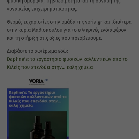
φυσική ομορφιά, τη βιωσιμότητα και τη δύναμη της
γυναικείας επιχειρηματικότητας.
Θερμές ευχαριστίες στην ομάδα της voria.gr και ιδιαίτερα
στην κυρία Μαθιοπούλου για το ειλικρινές ενδιαφέρον
και τη στήριξη στις αξίες που πρεσβεύουμε.
Διαβάστε το αφιέρωμα εδώ:
Daphne’s: το εργαστήριο φυσικών καλλυντικών από το
Κιλκίς που επενδύει στην… καλή χημεία