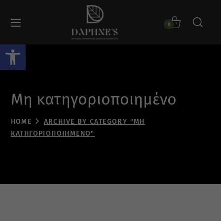
0
Ανοίξτε τη γραμμή εργαλείων
Μη κατηγοριοποιημένο
HOME
ARCHIVE BY CATEGORY "ΜΗ
ΚΑΤΗΓΟΡΙΟΠΟΙΗΜΈΝΟ"