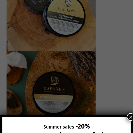
×
-20%
Summer sales