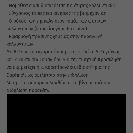
· Νομοθεσία και διασφάλιση ποιότητας καλλυντικών
· Σύγχρονες τάσεις και κινήσεις της βιομηχανίας
· Ο ρόλος των χημικών στον τομέα των φυτικών
καλλυντικών (Καρατίσογλου Κατερίνα)
· Εφαρμογή πράσινης χημείας στην παραγωγή
καλλυντικών
Θα θέλαμε να ευχαριστήσουμε τις κ. Ελένη Δεληγιάννη
και κ. Βικτωρία Σαμανίδου για την τιμητική πρόσκληση
να συμμετέχει η κ. Καρατίσογλου, ιδιοκτήτρια της
Daphne’s ως ομιλήτρια στην εκδήλωση.
Μπορείτε να παρακολουθήσετε το βίντεο από την
εκδήλωση παρακάτω: