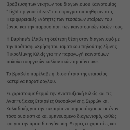
βράβευση των νικητών του διαγωνισμού Καινοτομίας
“Light up your ideas” που πραγματοποιήθηκαν στις
Περιφερειακές Ενότητες των τεσσάρων εταίρων του
έργου και την παρουσίαση των καινοτομικών ιδεών τους.
Η Daphne’s έλαβε τη δεύτερη θέση στον διαγωνισμό με
την πρόταση: «Χρήση του ιαματικού πηλού της λίμνης
Πικρολίμνης Κιλκίς για την παραγωγή καινοτόμων
πολυλειτουργικών καλλυντικών προϊόντων».
Το βραβείο παρέλαβε η ιδιοκτήτρια της εταιρείας
Κατερίνα Καρατίσογλου.
Ευχαριστούμε θερμά την Αναπτυξιακή Κιλκίς και τις
Αναπτυξιακές Εταιρείες Θεσσαλονίκης, Σερρών και
Χαλκιδικής για την ευκαιρία να συμμετάσχουμε σε έναν
τόσο ουσιαστικό και εμπνευσμένο διαγωνισμό, καθώς
και για την άρτια διοργάνωση. Θερμές ευχαριστίες και