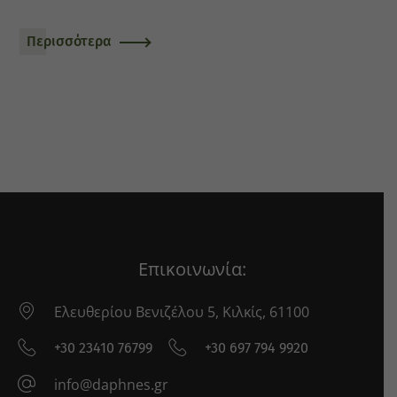
Περισσότερα
Επικοινωνία:
Ελευθερίου Βενιζέλου 5, Κιλκίς, 61100
+30 23410 76799
+30 697 794 9920
info@daphnes.gr