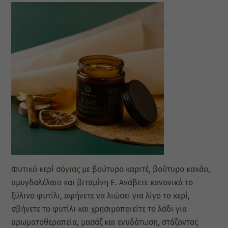
Φυτικό κερί σόγιας
με βούτυρο καριτέ, βούτυρο κακάο,
αμυγδαλέλαιο και βιταμίνη Ε. Ανάβετε κανονικά το
ξύλινο φυτίλι, αφήνετε να λιώσει για λίγο το κερί,
σβήνετε το φυτίλι και χρησιμοποιείτε το λάδι για
αρωματοθεραπεία, μασάζ και ενυδάτωση, στάζοντας