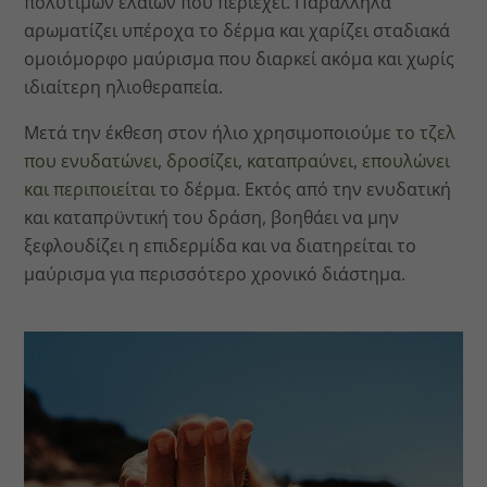
πολύτιμων ελαίων που περιέχει. Παράλληλα
αρωματίζει υπέροχα το δέρμα και χαρίζει σταδιακά
ομοιόμορφο μαύρισμα που διαρκεί ακόμα και χωρίς
ιδιαίτερη ηλιοθεραπεία.
Μετά την έκθεση στον ήλιο χρησιμοποιούμε
το τζελ
που ενυδατώνει, δροσίζει, καταπραύνει, επουλώνει
και περιποιείται
το δέρμα. Εκτός από την ενυδατική
και καταπρϋντική του δράση, βοηθάει να μην
ξεφλουδίζει η επιδερμίδα και να διατηρείται το
μαύρισμα για περισσότερο χρονικό διάστημα.