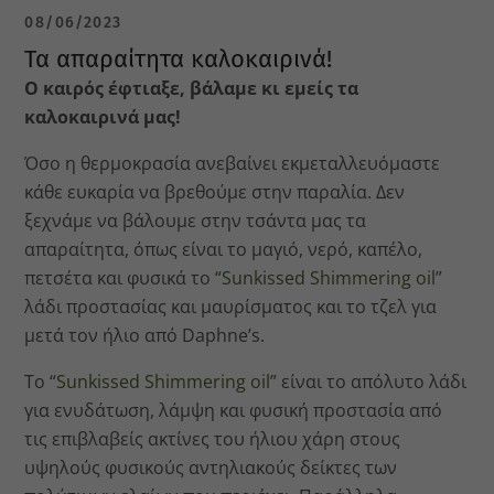
08/06/2023
Τα απαραίτητα καλοκαιρινά!
Ο καιρός έφτιαξε, βάλαμε κι εμείς τα
καλοκαιρινά μας!
Όσο η θερμοκρασία ανεβαίνει εκμεταλλευόμαστε
κάθε ευκαρία να βρεθούμε στην παραλία. Δεν
ξεχνάμε να βάλουμε στην τσάντα μας τα
απαραίτητα, όπως είναι το μαγιό, νερό, καπέλο,
πετσέτα και φυσικά το “
Sunkissed Shimmering oil
”
λάδι προστασίας και μαυρίσματος και το τζελ για
μετά τον ήλιο από Daphne’s.
Το “
Sunkissed Shimmering oil
” είναι το απόλυτο λάδι
για ενυδάτωση, λάμψη και φυσική προστασία από
τις επιβλαβείς ακτίνες του ήλιου χάρη στους
υψηλούς φυσικούς αντηλιακούς δείκτες των