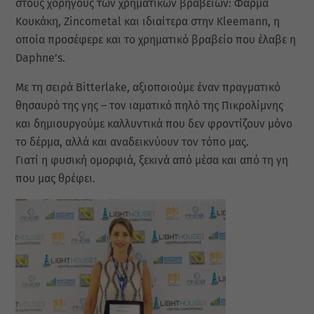
στους χορηγούς των χρηματικών βραβείων: Φάρμα
Κουκάκη, Zincometal και ιδιαίτερα στην Kleemann, η
οποία προσέφερε και το χρηματικό βραβείο που έλαβε η
Daphne’s.
Με τη σειρά Bitterlake, αξιοποιούμε έναν πραγματικό
θησαυρό της γης – τον ιαματικό πηλό της Πικρολίμνης
και δημιουργούμε καλλυντικά που δεν φροντίζουν μόνο
το δέρμα, αλλά και αναδεικνύουν τον τόπο μας.
Γιατί η φυσική ομορφιά, ξεκινά από μέσα και από τη γη
που μας θρέφει.