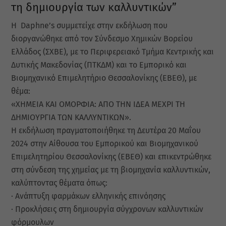
τη δημιουργία των καλλυντικών”
Η Daphne’s συμμετείχε στην εκδήλωση που
διοργανώθηκε από τον Σύνδεσμο Χημικών Βορείου
Ελλάδος (ΣΧΒΕ), με το Περιφερειακό Τμήμα Κεντρικής και
Δυτικής Μακεδονίας (ΠΤΚΔΜ) και το Εμπορικό και
Βιομηχανικό Επιμελητήριο Θεσσαλονίκης (ΕΒΕΘ), με
θέμα:
«ΧΗΜΕΙΑ ΚΑΙ ΟΜΟΡΦΙΑ: ΑΠΟ ΤΗΝ ΙΔΕΑ ΜΕΧΡΙ ΤΗ
ΔΗΜΙΟΥΡΓΙΑ ΤΩΝ ΚΑΛΛΥΝΤΙΚΩΝ».
Η εκδήλωση πραγματοποιήθηκε τη Δευτέρα 20 Μαΐου
2024 στην Αίθουσα του Εμπορικού και Βιομηχανικού
Επιμελητηρίου Θεσσαλονίκης (ΕΒΕΘ) και επικεντρώθηκε
στη σύνδεση της χημείας με τη βιομηχανία καλλυντικών,
καλύπτοντας θέματα όπως:
· Ανάπτυξη φαρμάκων ελληνικής επινόησης
· Προκλήσεις στη δημιουργία σύγχρονων καλλυντικών
φόρμουλων