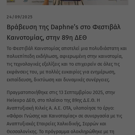
24/09/2025
Βράβευση της Daphne’s στο Φεστιβάλ
Καινοτομίας, στην 89η ΔΕΘ
Το Φεστιβάλ Καινοτομίας αποτελεί μια πολυδιάστατη και
πολυεπίπεδη εκδήλωση, αφιερωμένη στην καινοτομία,
τις τεχνολογικές εξελίξεις και το επιχειρείν σε όλες τις
εκφάνσεις του, με πολλές ευκαιρίες για ενημέρωση,
εκπαίδευση, δικτύωση και δυναμικές συνέργειες.
Πραγματοποιήθηκε στις 13 Σεπτεμβρίου 2025, στην
Helexpo ΔΕΘ, στο πλαίσιο της 89ης Δ.Ε.Θ. Η
Αναπτυξιακή Κιλκίς Α. Α.Ε. ΟΤΑ, υλοποίησε το έργο:
«Φάροι Γνώσης και Καινοτομίας» σε συνεργασία με τις
Αναπτυξιακές Εταιρείες Χαλκιδικής, Σερρών και
Θεσσαλονίκης. Το πρόγραμμα ολοκληρώθηκε με τη