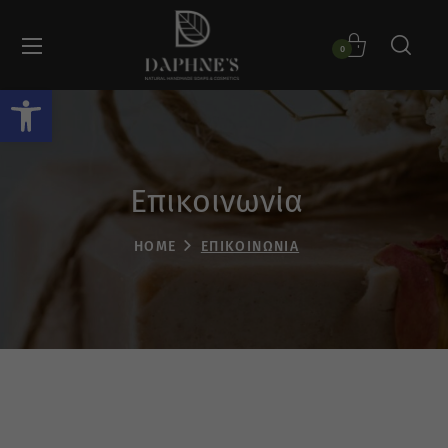
0
Ανοίξτε τη γραμμή εργαλείων
Επικοινωνία
HOME
ΕΠΙΚΟΙΝΩΝΊΑ