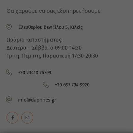
Θα χαρούμε να σας εξυπηρετήσουμε
Ελευθερίου Βενιζέλου 5, Κιλκίς
Ελευθερίου Βενιζέλου
Ωράριο καταστήματος:
Δευτέρα – Σάββατο 09:00-14:30
Τρίτη, Πέμπτη, Παρασκευή 17:30-20:30
+30 23410 76799
+30 23410 76799
+30 697 794 9920
+3
info@daphnes.gr
info@daphnes.gr