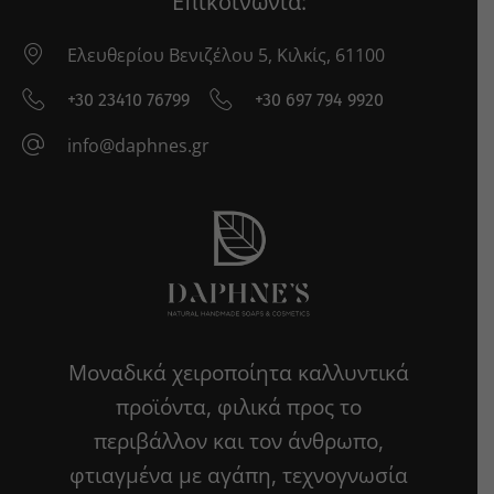
Επικοινωνία:
Ελευθερίου Βενιζέλου 5, Κιλκίς, 61100
+30 23410 76799
+30 697 794 9920
info@daphnes.gr
Μοναδικά χειροποίητα καλλυντικά
προϊόντα, φιλικά προς το
περιβάλλον και τον άνθρωπο,
φτιαγμένα με αγάπη, τεχνογνωσία