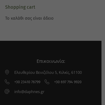
Shopping cart
Το καλάθι σας είναι άδειο
Επικοινωνία:
Ελευθερίου Βενιζέλου 5, Κιλκίς, 61100
+30 23410 76799
+30 697 794 9920
info@daphnes.gr