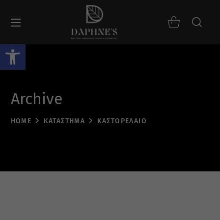
Ανοίξτε τη γραμμή εργαλείων
Archive
HOME
ΚΑΤΆΣΤΗΜΑ
ΚΑΣΤΟΡΈΛΑΙΟ