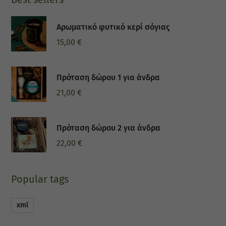
Αρωματικό φυτικό κερί σόγιας
15,00
€
Πρόταση δώρου 1 για άνδρα
21,00
€
Πρόταση δώρου 2 για άνδρα
22,00
€
Popular tags
xml