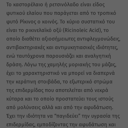
Το καστορέλαιο ή ρετσινόλαδο είναι είδος
φυτικού ελαίου που παράγεται από το τροπικό
φυτό Ρίκινος ο κοινός. Το κύριο συστατικό του
είναι το ρικινελαϊκό οξύ (Ricinoleic Acid), το
οποίο διαθέτει αξιοσήμειωτες αντιφλεγμονώδεις,
αντιβακτηριακές και αντιμυκητιασικές ιδιότητες,
ενώ ταυτόχρονα παρουσιάζει και αναλγητική
δράση. Λόγω της χαμηλής μοριακής του μάζας,
έχει το χαρακτηριστικό να μπορεί να διαπερνά
την κεράτινη στοιβάδα, το εξωτερικό στρώμα
της επιδερμίδας που αποτελείται από νεκρά
κύταρα και το οποίο προστατεύει τους ιστούς
από μολύνσεις αλλά και από την αφυδάτωση.
Έχει την ιδιότητα να “παγιδεύει” την υγρασία της
επιδερμίδας, εμποδίζοντας την αφυδάτωση και