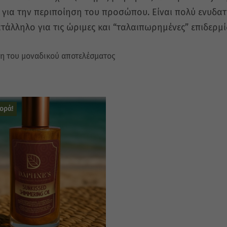
 για την περιποίηση του προσώπου. Είναι πολύ ενυδατι
ατάλληλο για τις ώριμες και “ταλαιπωρημένες” επιδερμί
η του μοναδικού αποτελέσματος
ορά!