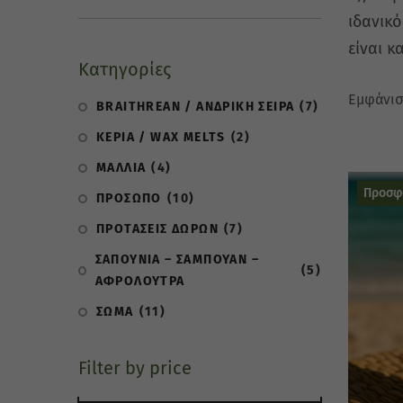
ιδανικό
είναι κ
Κατηγορίες
Εμφάνισ
BRAITHREAN / ΑΝΔΡΙΚΗ ΣΕΙΡΑ
(7)
ΚΕΡΙΑ / WAX MELTS
(2)
ΜΑΛΛΙΑ
(4)
Προσφ
ΠΡΟΣΩΠΟ
(10)
ΠΡΟΤΑΣΕΙΣ ΔΩΡΩΝ
(7)
ΣΑΠΟΥΝΙΑ – ΣΑΜΠΟΥΑΝ –
(5)
ΑΦΡΟΛΟΥΤΡΑ
ΣΩΜΑ
(11)
Filter by price