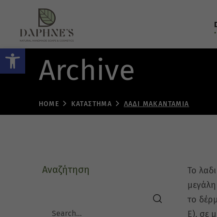
Ανοίξτε τη γραμμή εργαλείων
Archive
HOME
ΚΑΤΆΣΤΗΜΑ
ΛΆΔΙ ΜΑΚΑΝΤΆΜΙΑ
Αναζήτηση
Το λαδ
μεγάλη
το δέρμ
search
Ε), σε 