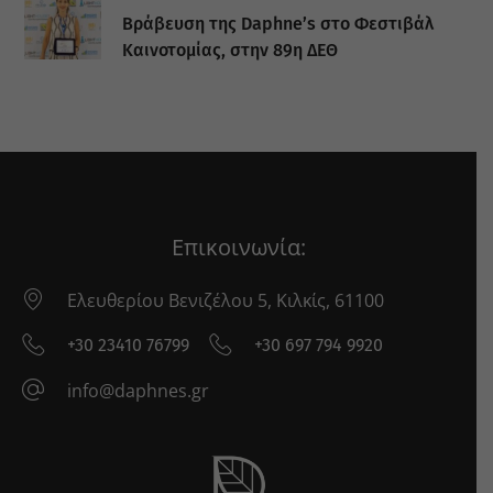
Βράβευση της Daphne’s στο Φεστιβάλ
Καινοτομίας, στην 89η ΔΕΘ
Επικοινωνία:
Ελευθερίου Βενιζέλου 5, Κιλκίς, 61100
+30 23410 76799
+30 697 794 9920
info@daphnes.gr