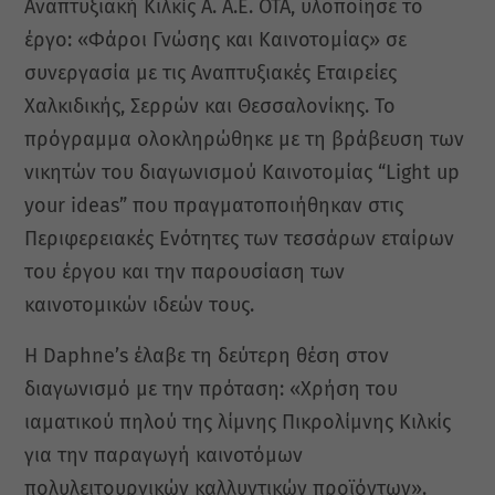
Αναπτυξιακή Κιλκίς Α. Α.Ε. ΟΤΑ, υλοποίησε το
έργο: «Φάροι Γνώσης και Καινοτομίας» σε
συνεργασία με τις Αναπτυξιακές Εταιρείες
Χαλκιδικής, Σερρών και Θεσσαλονίκης. Το
πρόγραμμα ολοκληρώθηκε με τη βράβευση των
νικητών του διαγωνισμού Καινοτομίας “Light up
your ideas” που πραγματοποιήθηκαν στις
Περιφερειακές Ενότητες των τεσσάρων εταίρων
του έργου και την παρουσίαση των
καινοτομικών ιδεών τους.
Η Daphne’s έλαβε τη δεύτερη θέση στον
διαγωνισμό με την πρόταση: «Χρήση του
ιαματικού πηλού της λίμνης Πικρολίμνης Κιλκίς
για την παραγωγή καινοτόμων
πολυλειτουργικών καλλυντικών προϊόντων».