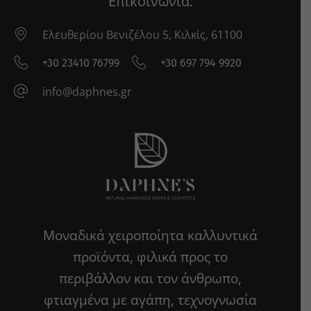
Επικοινωνία:
Ελευθερίου Βενιζέλου 5, Κιλκίς, 61100
+30 23410 76799
+30 697 794 9920
info@daphnes.gr
Μοναδικά χειροποίητα καλλυντικά
προϊόντα, φιλικά προς το
περιβάλλον και τον άνθρωπο,
φτιαγμένα με αγάπη, τεχνογνωσία