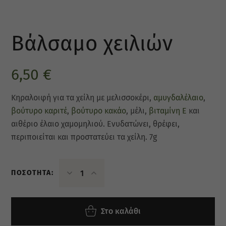
Βάλσαμο χειλιών
6,50
€
Κηραλοιφή για τα χείλη με μελισσοκέρι,
αμυγδαλέλαιο
,
βούτυρο καριτέ
,
βούτυρο κακάο
, μέλι,
βιταμίνη Ε
και
αιθέριο έλαιο χαμομηλιού. Ενυδατώνει, θρέφει,
περιποιείται και προστατεύει τα χείλη. 7g
ΠΟΣΟΤΗΤΑ:
Στο καλάθι