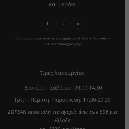
και μεράκι
Όροι χρήσης και πολιτική απορρήτου
–
Πολιτική Cookies
–
Έντυπο Υπαναχώρησης
Ώρες λειτουργίας
Δευτέρα – Σάββατο:
09:00-14:30
Τρίτη, Πέμπτη, Παρασκευή:
17:30-20:30
ΔΩΡΕΑΝ αποστολή για αγορές άνω των 50€ για
Ελλάδα
και 100€ για Κύπρο