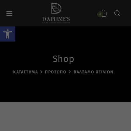
0
Ανοίξτε τη γραμμή εργαλείων
Shop
ΚΑΤΆΣΤΗΜΑ
ΠΡΟΣΩΠΟ
ΒΆΛΣΑΜΟ ΧΕΙΛΙΏΝ